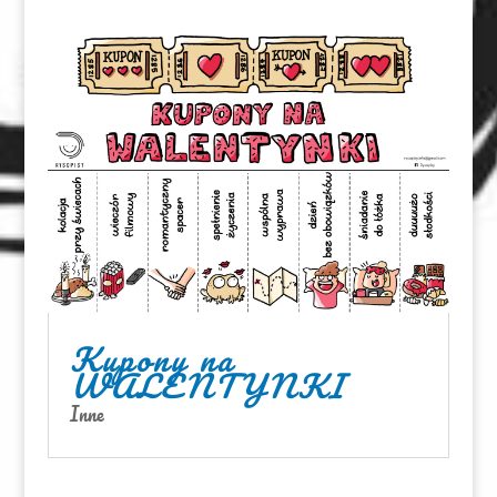
Kupony na
WALENTYNKI
Inne