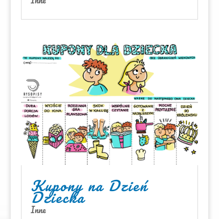
Kupony na Dzień
Dziecka
Inne