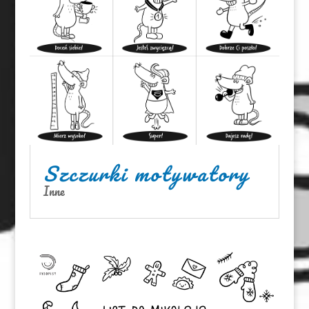
Szczurki motywatory
Inne