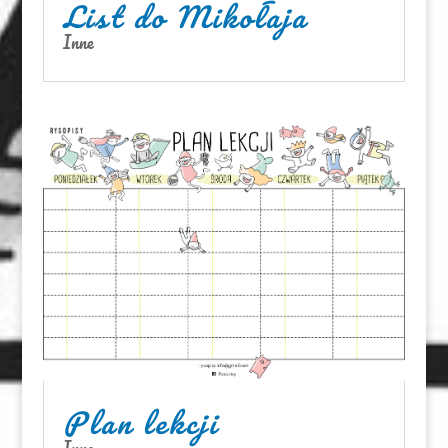
List do Mikołaja
Inne
Plan lekcji
Inne