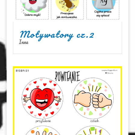
Motywatory cz.2
Inne