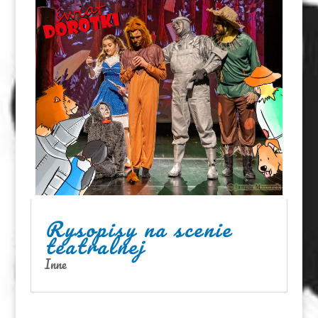
Rysopisy na scenie
teatralnej
Inne