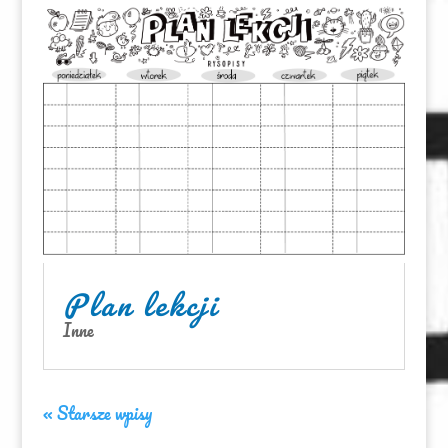
Plan lekcji
Inne
« Starsze wpisy